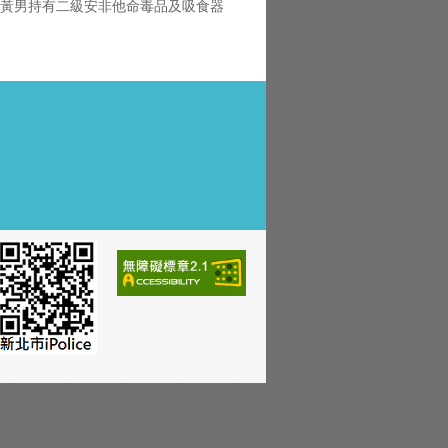
獲黃男持有二級安非他命毒品及吸食器