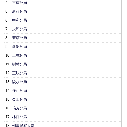
4.
三重分局
5.
新莊分局
6.
中和分局
7.
永和分局
8.
新店分局
9.
蘆洲分局
10.
土城分局
11.
樹林分局
12.
三峽分局
13.
淡水分局
14.
汐止分局
15.
金山分局
16.
瑞芳分局
17.
林口分局
18.
刑事警察大隊