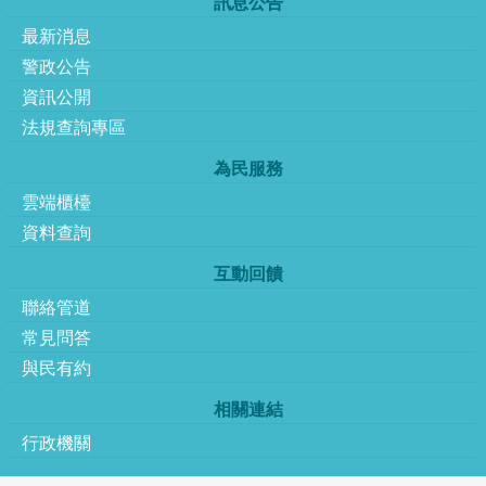
訊息公告
最新消息
警政公告
資訊公開
法規查詢專區
為民服務
雲端櫃檯
資料查詢
互動回饋
聯絡管道
常見問答
與民有約
相關連結
行政機關