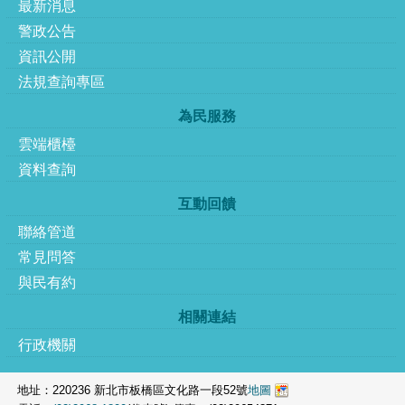
最新消息
警政公告
資訊公開
法規查詢專區
為民服務
雲端櫃檯
資料查詢
互動回饋
聯絡管道
常見問答
與民有約
相關連結
行政機關
地址：220236 新北市板橋區文化路一段52號
地圖