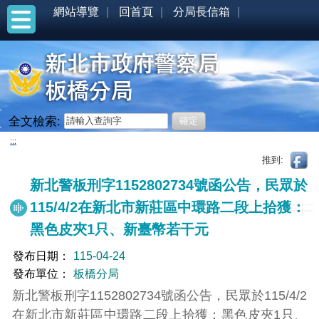
網站導覽
回首頁
分局長信箱
全文檢索:
:::
推到:
新北警板刑字1152802734號函公告，民眾於
115/4/2在新北市新莊區中環路二段上拾獲：
黑色皮夾1只、新臺幣若干元
發布日期：
115-04-24
發布單位：
板橋分局
新北警板刑字1152802734號函公告，民眾於115/4/2
在新北市新莊區中環路二段上拾獲：黑色皮夾1只、