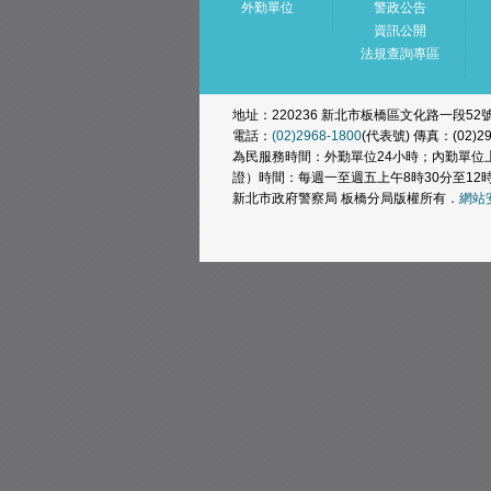
外勤單位
警政公告
資訊公開
法規查詢專區
地址：220236 新北市板橋區文化路一段52
電話：
(02)2968-1800
(代表號) 傳真：(02)29
為民服務時間：外勤單位24小時；內勤單位上
證）時間：每週一至週五上午8時30分至12時
新北市政府警察局 板橋分局版權所有．
網站