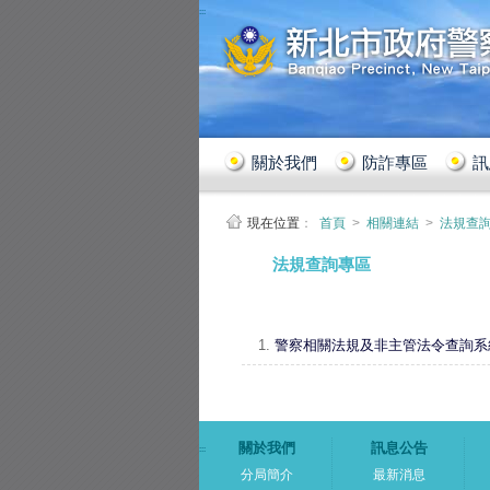
:::
關於我們
防詐專區
訊
現在位置
：
首頁
>
相關連結
>
法規查
:::
法規查詢專區
1.
警察相關法規及非主管法令查詢系
關於我們
訊息公告
:::
分局簡介
最新消息