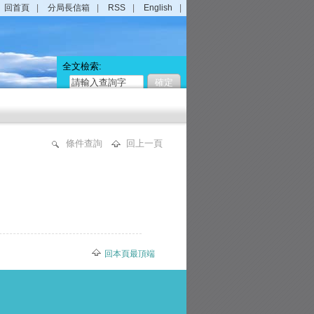
回首頁
分局長信箱
RSS
English
全文檢索:
條件查詢
回上一頁
回本頁最頂端