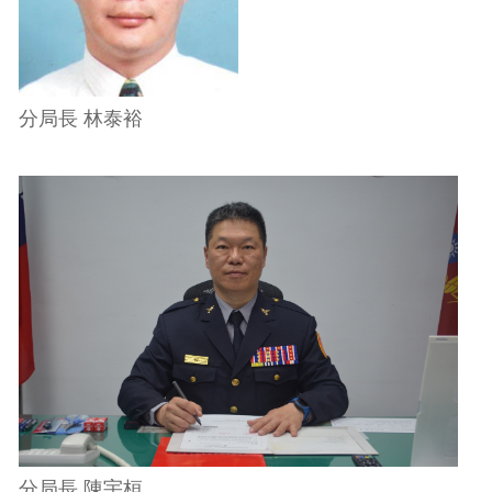
分局長 林泰裕
分局長 陳宇桓