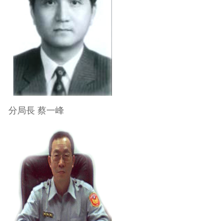
分局長 蔡一峰