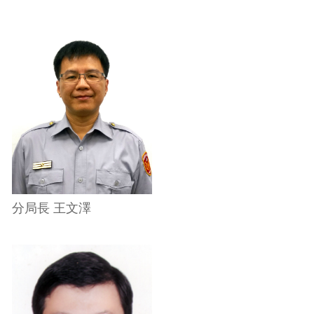
分局長 王文澤