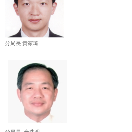
分局長 黃家琦
分局長 金浩明