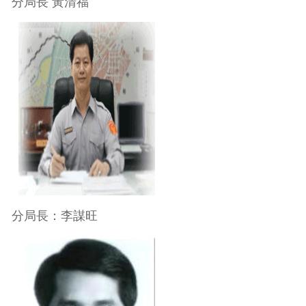
分局長 黃清福
分局長：李謀旺