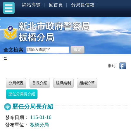
網站導覽
回首頁
分局長信箱
全文檢索:
:::
推到:
分局概況
首長介紹
組織編制
組織沿革
歷任分局長介紹
歷任分局長介紹
發布日期：
115-01-16
發布單位：
板橋分局