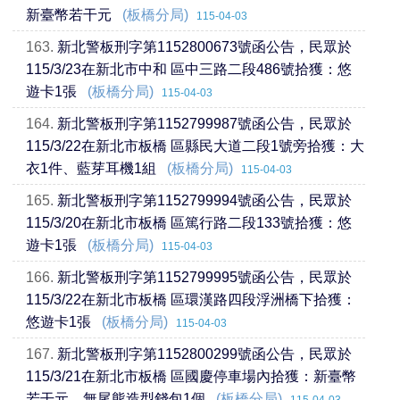
新臺幣若干元
(板橋分局)
115-04-03
163.
新北警板刑字第1152800673號函公告，民眾於
115/3/23在新北市中和 區中三路二段486號拾獲：悠
遊卡1張
(板橋分局)
115-04-03
164.
新北警板刑字第1152799987號函公告，民眾於
115/3/22在新北市板橋 區縣民大道二段1號旁拾獲：大
衣1件、藍芽耳機1組
(板橋分局)
115-04-03
165.
新北警板刑字第1152799994號函公告，民眾於
115/3/20在新北市板橋 區篤行路二段133號拾獲：悠
遊卡1張
(板橋分局)
115-04-03
166.
新北警板刑字第1152799995號函公告，民眾於
115/3/22在新北市板橋 區環漢路四段浮洲橋下拾獲：
悠遊卡1張
(板橋分局)
115-04-03
167.
新北警板刑字第1152800299號函公告，民眾於
115/3/21在新北市板橋 區國慶停車場內拾獲：新臺幣
若干元、無尾熊造型錢包1個
(板橋分局)