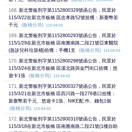
115-04-03
168.
新北警板刑字第1152800329號函公告，民眾於
115/3/22在新北市板橋 區忠孝路52號拾獲：新臺幣若
干元
(板橋分局)
115-04-03
169.
新北警板刑字第1152800293號函公告，民眾於
115/1/29在新北市板橋 區南雅南路二段21號亞東醫院
(急診兒科垃圾桶)拾獲：手機1支
(板橋分局)
115-04-03
170.
新北警板刑字第1152800298號函公告，民眾於
115/3/24在新北市板橋 區溪北路與金門街口拾獲：悠
遊卡1張
(板橋分局)
115-04-03
171.
新北警板刑字第1152800327號函公告，民眾於
115/3/21在新北市板橋 區四川路一段278巷口拾獲：
新臺幣若干元、悠遊卡1張、NIKE配 件、錢包1個
(板橋分局)
115-04-03
172.
新北警板刑字第1152800310號函公告，民眾於
115/3/18在新北市板橋 區南雅南路二段21號(1樓自助