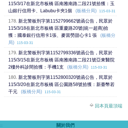
115/3/17在新北市板橋 區南雅南路二段21號拾獲：玉
山銀行信用卡、Labubu卡夾1個
(板橋分局)
115-03-31
178.
新北警板刑字第1152799662號函公告，民眾於
115/3/18在新北市板橋 區重慶路20號(統一超商)拾
獲：國泰銀行信用卡1張、麥當勞甜心卡1 張
(板橋分
局)
115-03-31
179.
新北警板刑字第1152799336號函公告，民眾於
115/3/15在新北市板橋 區南雅南路二段21號亞東醫院
2樓外科診間拾獲：手機1支
(板橋分局)
115-03-31
180.
新北警板刑字第1152800320號函公告，民眾於
115/3/20在新北市板橋 區公園路58號拾獲：新臺幣若
干元
(板橋分局)
115-03-31
回本頁最頂端
關於我們
:::