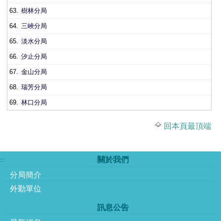
63.
樹林分局
64.
三峽分局
65.
淡水分局
66.
汐止分局
67.
金山分局
68.
瑞芳分局
69.
林口分局
回本頁最頂端
關於我們
:::
分局簡介
外勤單位
訊息公告