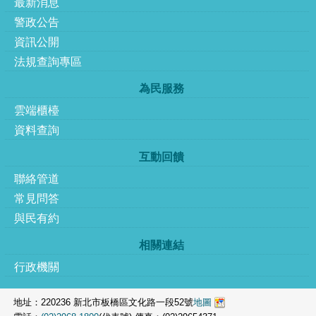
最新消息
警政公告
資訊公開
法規查詢專區
為民服務
雲端櫃檯
資料查詢
互動回饋
聯絡管道
常見問答
與民有約
相關連結
行政機關
地址：220236 新北市板橋區文化路一段52號
地圖