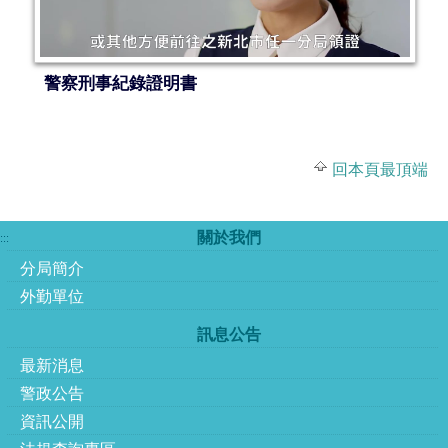
警察刑事紀錄證明書
回本頁最頂端
關於我們
:::
分局簡介
外勤單位
訊息公告
最新消息
警政公告
資訊公開