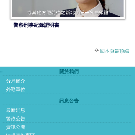
警察刑事紀錄證明書
回本頁最頂端
關於我們
:::
分局簡介
外勤單位
訊息公告
最新消息
警政公告
資訊公開