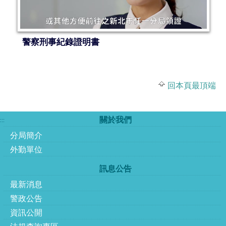
警察刑事紀錄證明書
回本頁最頂端
關於我們
:::
分局簡介
外勤單位
訊息公告
最新消息
警政公告
資訊公開