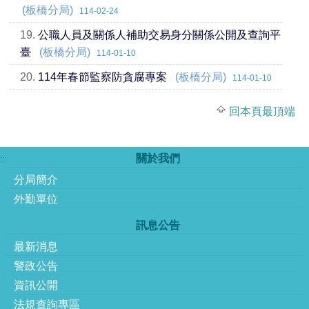
(板橋分局)
114-02-24
19.
公職人員及關係人補助交易身分關係公開及查詢平
臺
(板橋分局)
114-01-10
20.
114年春節監察防貪腐專案
(板橋分局)
114-01-10
回本頁最頂端
關於我們
:::
分局簡介
外勤單位
訊息公告
最新消息
警政公告
資訊公開
法規查詢專區