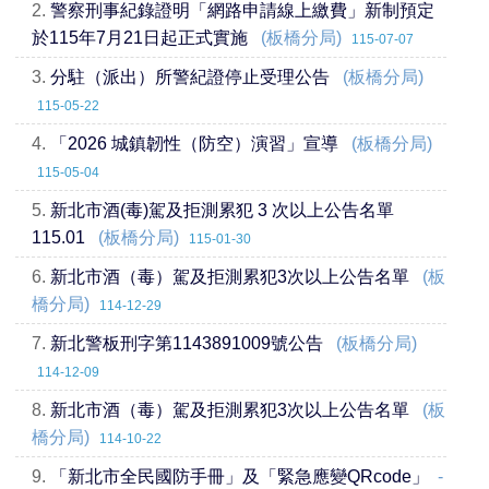
2.
警察刑事紀錄證明「網路申請線上繳費」新制預定
於115年7月21日起正式實施
(板橋分局)
115-07-07
3.
分駐（派出）所警紀證停止受理公告
(板橋分局)
115-05-22
4.
「2026 城鎮韌性（防空）演習」宣導
(板橋分局)
115-05-04
5.
新北市酒(毒)駕及拒測累犯 3 次以上公告名單
115.01
(板橋分局)
115-01-30
6.
新北市酒（毒）駕及拒測累犯3次以上公告名單
(板
橋分局)
114-12-29
7.
新北警板刑字第1143891009號公告
(板橋分局)
114-12-09
8.
新北市酒（毒）駕及拒測累犯3次以上公告名單
(板
橋分局)
114-10-22
9.
「新北市全民國防手冊」及「緊急應變QRcode」
-