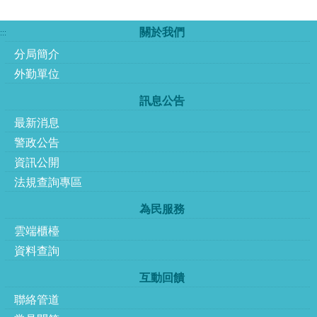
關於我們
:::
分局簡介
外勤單位
訊息公告
最新消息
警政公告
資訊公開
法規查詢專區
為民服務
雲端櫃檯
資料查詢
互動回饋
聯絡管道