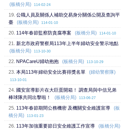
(板橋分局)
114-02-24
19.
公職人員及關係人補助交易身分關係公開及查詢平
臺
(板橋分局)
114-01-10
20.
114年春節監察防貪腐專案
(板橋分局)
114-01-10
21.
新北市政府警察局113年上半年婦幼安全警示地點
(板橋分局)
113-10-30
22.
NPACareU婦幼抱抱
(板橋分局)
113-10-29
23.
本局113年婦幼安全比賽得獎名單
(婦幼警察隊)
113-10-01
24.
國安宣導影片在大巨蛋開箱！ 調查局與中信兄弟
棒球隊共同出擊啦！
(板橋分局)
113-06-27
25.
113年春節期間公務機密 及機關安全維護宣導
(板
橋分局)
113-01-23
26.
113年加強重要節日安全維護工作宣導
(板橋分局)