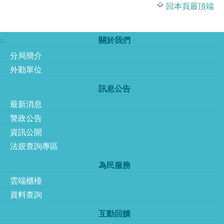
回本頁最頂端
關於我們
:::
分局簡介
外勤單位
訊息公告
最新消息
警政公告
資訊公開
法規查詢專區
為民服務
雲端櫃檯
資料查詢
互動回饋