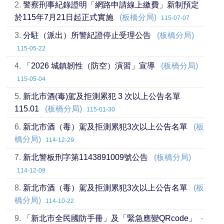
2.
警察刑事紀錄證明「網路申請線上繳費」新制預定
於115年7月21日起正式實施
(板橋分局)
115-07-07
3.
分駐（派出）所警紀證停止受理公告
(板橋分局)
115-05-22
4.
「2026 城鎮韌性（防空）演習」宣導
(板橋分局)
115-05-04
5.
新北市酒(毒)駕及拒測累犯 3 次以上公告名單
115.01
(板橋分局)
115-01-30
6.
新北市酒（毒）駕及拒測累犯3次以上公告名單
(板
橋分局)
114-12-29
7.
新北警板刑字第1143891009號公告
(板橋分局)
114-12-09
8.
新北市酒（毒）駕及拒測累犯3次以上公告名單
(板
橋分局)
114-10-22
9.
「新北市全民國防手冊」及「緊急應變QRcode」
-